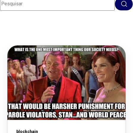
Não há sugestões porque o campo de pesquisa
blockchain