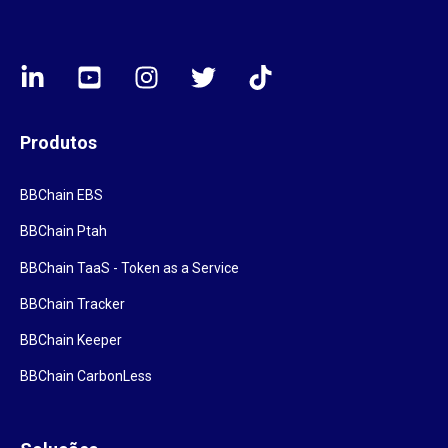
Produtos
BBChain EBS
BBChain Ptah
BBChain TaaS - Token as a Service
BBChain Tracker
BBChain Keeper
BBChain CarbonLess