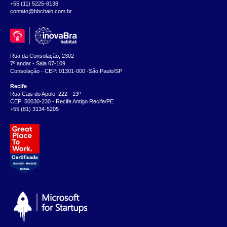
+55 (11) 5225-8138
contato@bbchain.com.br
Rua da Consolação, 2302
7º andar - Sala 07-109
Consolação - CEP: 01301-000 -São Paulo/SP
Recife
Rua Cais do Apolo, 222 - 13º
CEP: 50030-230 - Recife Antigo Recife/PE
+55 (81) 3134-5205