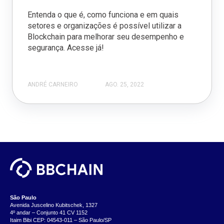
Entenda o que é, como funciona e em quais
setores e organizações é possível utilizar a
Blockchain para melhorar seu desempenho e
segurança. Acesse já!
ANDRÉ CARNEIRO
AGO. 25, 2022
São Paulo
Avenida Juscelino Kubitschek, 1327
4º andar – Conjunto 41 CV 1152
Itaim Bibi CEP: 04543-011 – São Paulo/SP