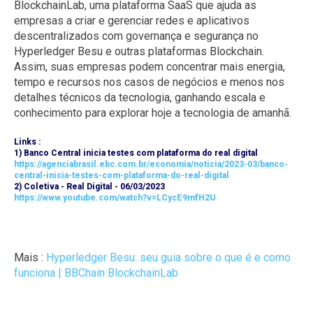
BlockchainLab, uma plataforma SaaS que ajuda as
empresas a criar e gerenciar redes e aplicativos
descentralizados com governança e segurança no
Hyperledger Besu e outras plataformas Blockchain.
Assim, suas empresas podem concentrar mais energia,
tempo e recursos nos casos de negócios e menos nos
detalhes técnicos da tecnologia, ganhando escala e
conhecimento para explorar hoje a tecnologia de amanhã.
Links :
1) Banco Central inicia testes com plataforma do real digital
https://agenciabrasil.ebc.com.br/economia/noticia/2023-03/banco-
central-inicia-testes-com-plataforma-do-real-digital
2) Coletiva - Real Digital - 06/03/2023
https://www.youtube.com/watch?v=LCycE9mfH2U
Mais :
Hyperledger Besu: seu guia sobre o que é e como
funciona | BBChain BlockchainLab