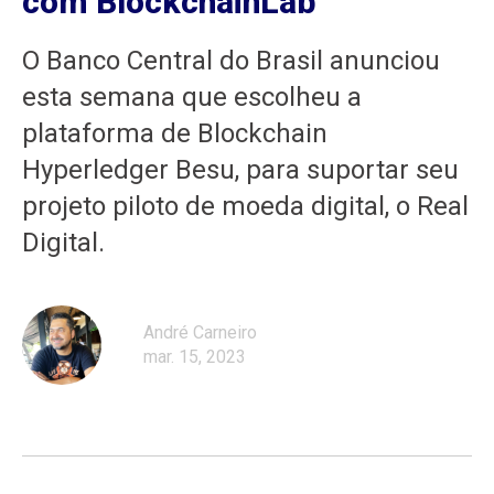
com BlockchainLab
O Banco Central do Brasil anunciou
esta semana que escolheu a
plataforma de Blockchain
Hyperledger Besu, para suportar seu
projeto piloto de moeda digital, o Real
Digital.
André Carneiro
mar. 15, 2023