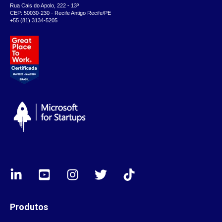
Rua Cais do Apolo, 222 - 13º
CEP: 50030-230 - Recife Antigo Recife/PE
+55 (81) 3134-5205
Produtos