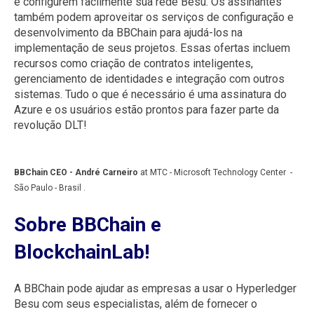
e configurem facilmente sua rede Besu.
Os assinantes
também podem aproveitar os serviços de configuração e
desenvolvimento da BBChain para ajudá-los na
implementação de seus projetos.
Essas ofertas incluem
recursos como criação de contratos inteligentes,
gerenciamento de identidades e integração com outros
sistemas.
Tudo o que é necessário é uma assinatura do
Azure e os usuários estão prontos para fazer parte da
revolução DLT!
BBChain CEO - André Carneiro
at MTC - Microsoft Technology Center -
São Paulo - Brasil .
Sobre BBChain e
BlockchainLab!
A BBChain pode ajudar as empresas a usar o Hyperledger
Besu com seus especialistas, além de fornecer o