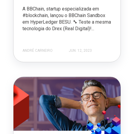
A BBChain, startup especializada em
#blockchain, lançou o BBChain Sandbox
em HyperLedger BESU. 🔧 Teste a mesma
tecnologia do Drex (Real Digital)!...
ANDRÉ CARNEIRO
JUN. 12, 2023