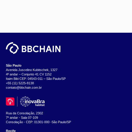
São Paulo
Avenida Juscelino Kubitschek, 1327
4º andar – Conjunto 41 CV 1152
Itaim Bibi CEP: 04543-011 – São Paulo/SP
+55 (11) 5225-8138
contato@bbchain.com.br
Rua da Consolação, 2302
7º andar - Sala 07-109
Consolação - CEP: 01301-000 -São Paulo/SP
Recife