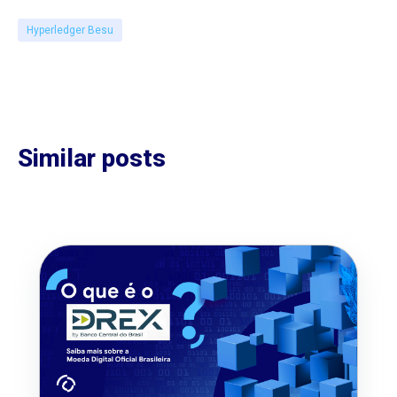
Hyperledger Besu
Similar posts