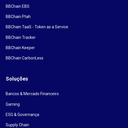
BBChain EBS
BBChain Ptah
BBChain TaaS - Token as a Service
BBChain Tracker
BBChain Keeper
BBChain CarbonLess
Soluções
Bancos & Mercado Financeiro
Gaming
ESG & Governança
Supply Chain