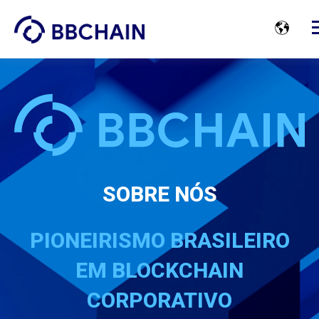
SOBRE NÓS
PIONEIRISMO BRASILEIRO
EM BLOCKCHAIN
CORPORATIVO