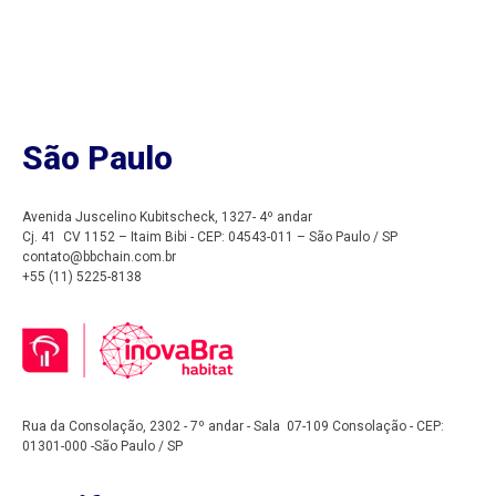
São Paulo
Avenida Juscelino Kubitscheck, 1327
- 4º andar
Cj. 41 CV 1152 – Itaim Bibi - CEP: 04543-011 – São Paulo / SP
contato@bbchain.com.br
+55 (11) 5225-8138
Rua da Consolação, 2302 - 7º andar - Sala 07-109
Consolação - CEP:
01301-000
-São Paulo / SP