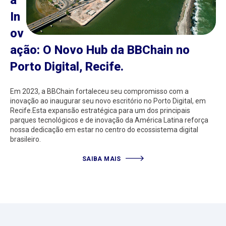
a
In
ov
ação: O Novo Hub da BBChain no
Porto Digital, Recife.
Em 2023, a BBChain fortaleceu seu compromisso com a
inovação ao inaugurar seu novo escritório no Porto Digital, em
Recife.Esta expansão estratégica para um dos principais
parques tecnológicos e de inovação da América Latina reforça
nossa dedicação em estar no centro do ecossistema digital
brasileiro.
SAIBA MAIS