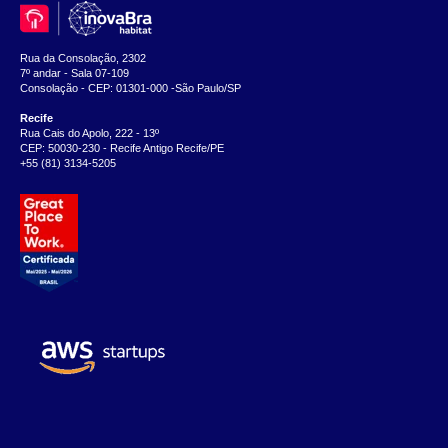
Rua da Consolação, 2302
7º andar - Sala 07-109
Consolação - CEP: 01301-000 -São Paulo/SP
Recife
Rua Cais do Apolo, 222 - 13º
CEP: 50030-230 - Recife Antigo Recife/PE
+55 (81) 3134-5205