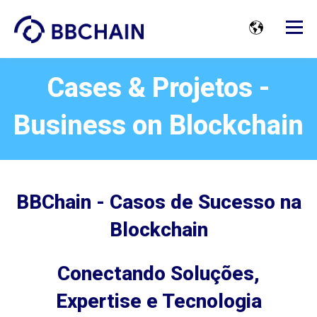
Cases & Projetos -
Business on Blockchain
BBChain - Casos de Sucesso na
Blockchain
Conectando Soluções,
Expertise e Tecnologia