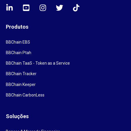
Produtos
BBChain EBS
BBChain Ptah
BBChain TaaS - Token as a Service
BBChain Tracker
BBChain Keeper
BBChain CarbonLess
Soluções