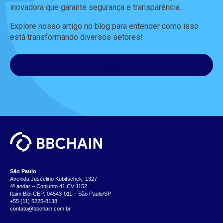
inovadora que garante segurança e transparência.
Explore nosso artigo no blog para entender como
isso
está transformando diversos setores!
LEIA AGORA
São Paulo
Avenida Juscelino Kubitschek, 1327
4º andar – Conjunto 41 CV 1152
Itaim Bibi CEP: 04543-011 – São Paulo/SP
+55 (11) 5225-8138
contato@bbchain.com.br