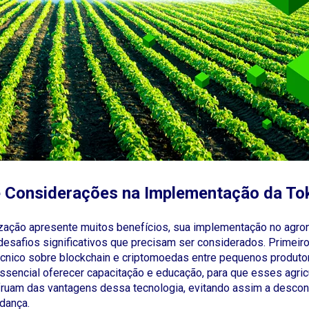
e Considerações na Implementação da To
zação apresente muitos benefícios, sua implementação no agro
desafios significativos que precisam ser considerados. Primeiro,
cnico sobre blockchain e criptomoedas entre pequenos produto
essencial oferecer capacitação e educação, para que esses agric
ruam das vantagens dessa tecnologia, evitando assim a desconf
dança.