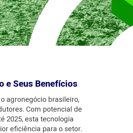
o e Seus Benefícios
o agronegócio brasileiro,
utores. Com potencial de
té 2025, esta tecnologia
r eficiência para o setor.