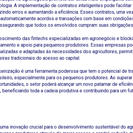
ologia. A implementação de contratos inteligentes pode facilita
zindo erros e aumentando a eficiência. Esses contratos, uma v
automaticamente acordos e transações com base em condições
assegurando que todos os envolvidos cumpram suas obrigações
rescimento das fintechs especializadas em agronegócio e block
ciamento e apoio para pequenos produtores. Essas empresas p
alizadas e adaptadas às necessidades dos agricultores, permit
iras tradicionais do acesso ao capital.
okenização é uma ferramenta poderosa que tem o potencial de tr
sileiro, especialmente para os pequenos produtores. Ao superar
ortunidades, o setor poderá alcançar um novo patamar de eficiên
, beneficiando toda a cadeia produtiva e contribuindo para um fu
 uma inovação crucial para o desenvolvimento sustentável do ag