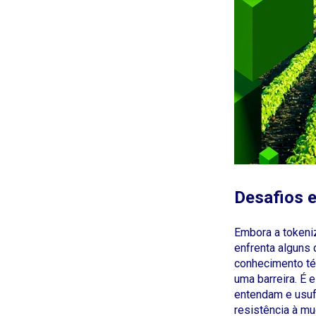
Desafios 
Embora a tokeni
enfrenta alguns 
conhecimento té
uma barreira. É 
entendam e usuf
resistência à mu