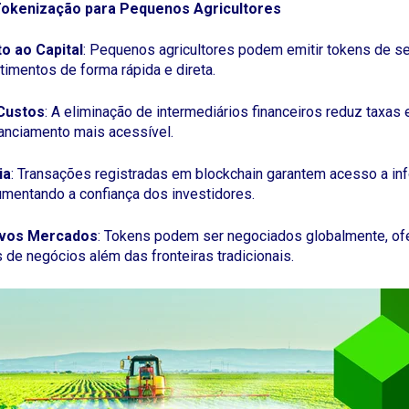
Tokenização para Pequenos Agricultores
o ao Capital
: Pequenos agricultores podem emitir tokens de se
timentos de forma rápida e direta.
Custos
: A eliminação de intermediários financeiros reduz taxas
nanciamento mais acessível.
ia
: Transações registradas em blockchain garantem acesso a i
umentando a confiança dos investidores.
vos Mercados
: Tokens podem ser negociados globalmente, o
 de negócios além das fronteiras tradicionais.