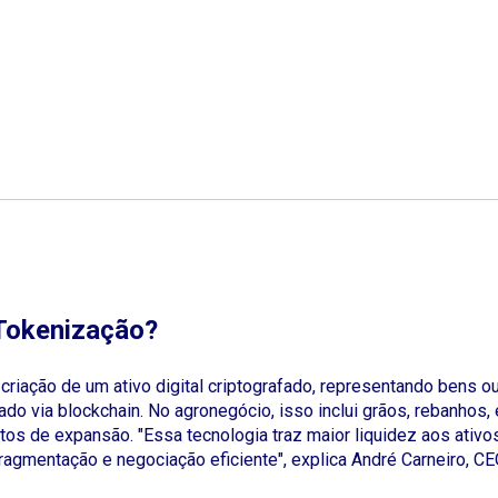
 Tokenização?
criação de um ativo digital criptografado, representando bens ou
do via blockchain. No agronegócio, isso inclui grãos, rebanhos,
etos de expansão. "Essa tecnologia traz maior liquidez aos ativos
ragmentação e negociação eficiente", explica André Carneiro, C