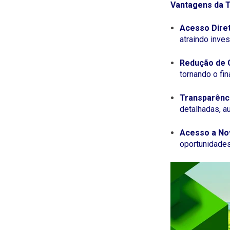
Vantagens da 
Acesso Diret
atraindo inves
Redução de 
tornando o fi
Transparênc
detalhadas, a
Acesso a No
oportunidades